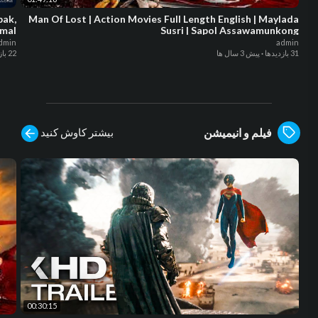
pak,
Man Of Lost | Action Movies Full Length English | Maylada
rmal
Susri | Sapol Assawamunkong
dmin
admin
31 بازدیدها
·
پیش 3 سال ها
22 بازدیدها
بیشتر کاوش کنید
فیلم و انیمیشن
00:30:15