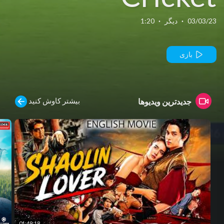
03/03/23
·
دیگر
·
1:20
بازی
بیشتر کاوش کنید
جدیدترین ویدیوها
01:49:18